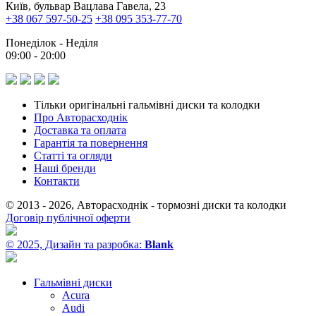
Київ, бульвар Вацлава Гавела, 23
+38 067 597-50-25
+38 095 353-77-70
Понеділок - Неділя
09:00 - 20:00
Тільки оригінальні гальмівні диски та колодки
Про Авторасходнік
Доставка та оплата
Гарантія та повернення
Статті та огляди
Наші бренди
Контакти
© 2013 - 2026, Авторасходнік - тормозні диски та колодки
Договір публічної оферти
© 2025, Дизайн та разробка:
Blank
Гальмівні диски
Acura
Audi