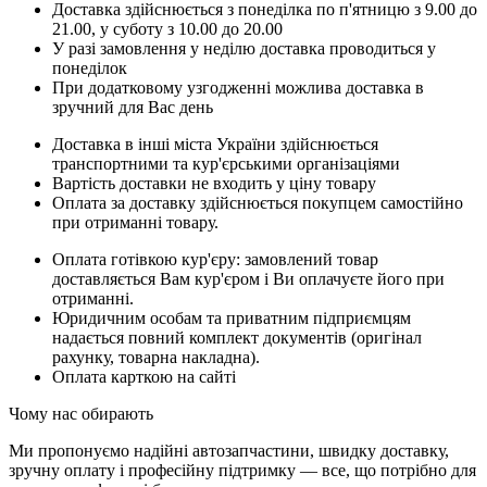
Доставка здійснюється з понеділка по п'ятницю з 9.00 до
21.00, у суботу з 10.00 до 20.00
У разі замовлення у неділю доставка проводиться у
понеділок
При додатковому узгодженні можлива доставка в
зручний для Вас день
Доставка в інші міста України здійснюється
транспортними та кур'єрськими організаціями
Вартість доставки не входить у ціну товару
Оплата за доставку здійснюється покупцем самостійно
при отриманні товару.
Оплата готівкою кур'єру: замовлений товар
доставляється Вам кур'єром і Ви оплачуєте його при
отриманні.
Юридичним особам та приватним підприємцям
надається повний комплект документів (оригінал
рахунку, товарна накладна).
Оплата карткою на сайті
Чому нас обирають
Ми пропонуємо надійні автозапчастини, швидку доставку,
зручну оплату і професійну підтримку — все, що потрібно для