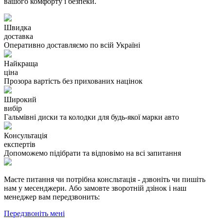
вашого комфорту і безпеки.
Швидка
доставка
Оперативно доставляємо по всій Україні
Найкраща
ціна
Прозора вартість без прихованих націнок
Широкий
вибір
Гальмівні диски та колодки для будь-якої марки авто
Консультація
експертів
Допоможемо підібрати та відповімо на всі запитання
Маєте питання чи потрібна консльтація - дзвоніть чи пишіть
нам у месенджери. Або замовте зворотній дзінок і наш
менеджер вам передзвонить:
Передзвоніть мені