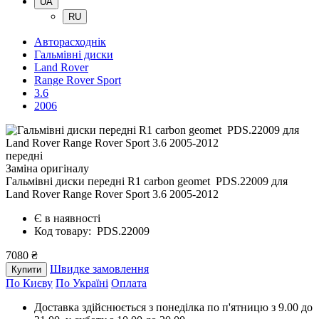
UA
RU
Авторасходнік
Гальмівні диски
Land Rover
Range Rover Sport
3.6
2006
передні
Заміна оригіналу
Гальмівні диски передні R1 carbon geomet PDS.22009
для
Land Rover Range Rover Sport 3.6 2005-2012
Є в наявності
Код товару: PDS.22009
7080 ₴
Швидке замовлення
Купити
По Києву
По Україні
Оплата
Доставка здійснюється з понеділка по п'ятницю з 9.00 до