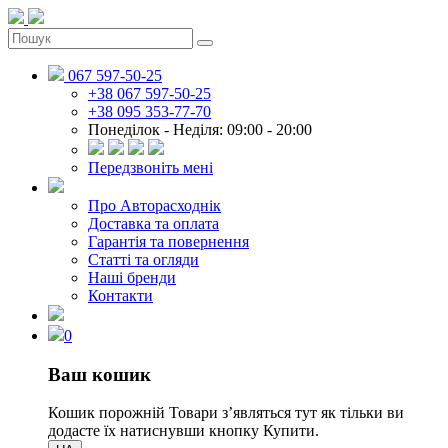
067 597-50-25
+38 067 597-50-25
+38 095 353-77-70
Понеділок - Неділя: 09:00 - 20:00
Передзвоніть мені
Про Авторасходнік
Доставка та оплата
Гарантія та повернення
Статті та огляди
Наші бренди
Контакти
0
Ваш кошик
Кошик порожній
Товари зʼявляться тут як тільки ви
додасте їх натиснувши кнопку Купити.