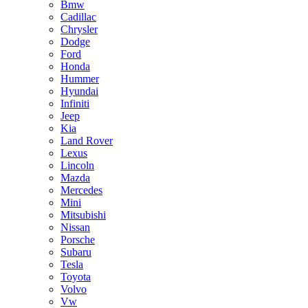
Bmw
Cadillac
Chrysler
Dodge
Ford
Honda
Hummer
Hyundai
Infiniti
Jeep
Kia
Land Rover
Lexus
Lincoln
Mazda
Mercedes
Mini
Mitsubishi
Nissan
Porsche
Subaru
Tesla
Toyota
Volvo
Vw