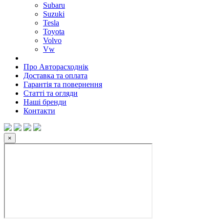
Subaru
Suzuki
Tesla
Toyota
Volvo
Vw
Про Авторасходнік
Доставка та оплата
Гарантія та повернення
Статті та огляди
Наші бренди
Контакти
×