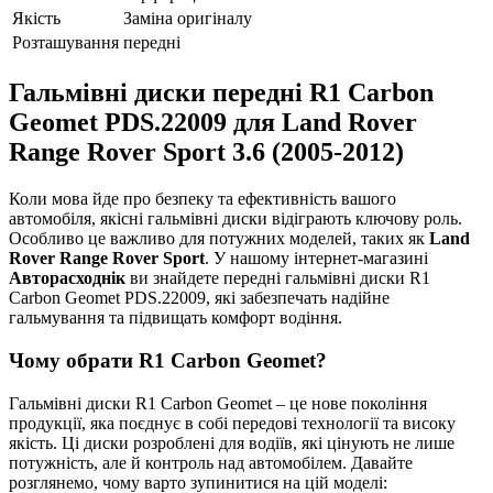
Якість
Заміна оригіналу
Розташування
передні
Гальмівні диски передні R1 Carbon
Geomet PDS.22009 для Land Rover
Range Rover Sport 3.6 (2005-2012)
Коли мова йде про безпеку та ефективність вашого
автомобіля, якісні гальмівні диски відіграють ключову роль.
Особливо це важливо для потужних моделей, таких як
Land
Rover Range Rover Sport
. У нашому інтернет-магазині
Авторасходнік
ви знайдете передні гальмівні диски R1
Carbon Geomet PDS.22009, які забезпечать надійне
гальмування та підвищать комфорт водіння.
Чому обрати R1 Carbon Geomet?
Гальмівні диски R1 Carbon Geomet – це нове покоління
продукції, яка поєднує в собі передові технології та високу
якість. Ці диски розроблені для водіїв, які цінують не лише
потужність, але й контроль над автомобілем. Давайте
розглянемо, чому варто зупинитися на цій моделі: