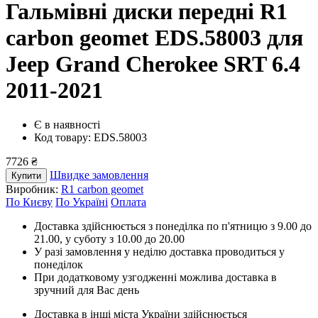
Гальмівні диски передні R1
carbon geomet EDS.58003
для
Jeep Grand Cherokee SRT 6.4
2011-2021
Є в наявності
Код товару: EDS.58003
7726 ₴
Швидке замовлення
Купити
Виробник:
R1 carbon geomet
По Києву
По Україні
Оплата
Доставка здійснюється з понеділка по п'ятницю з 9.00 до
21.00, у суботу з 10.00 до 20.00
У разі замовлення у неділю доставка проводиться у
понеділок
При додатковому узгодженні можлива доставка в
зручний для Вас день
Доставка в інші міста України здійснюється