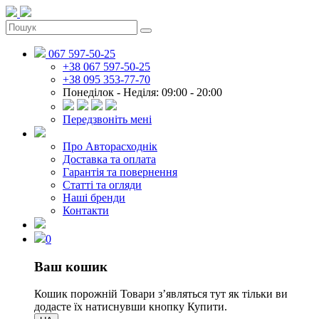
067 597-50-25
+38 067 597-50-25
+38 095 353-77-70
Понеділок - Неділя: 09:00 - 20:00
Передзвоніть мені
Про Авторасходнік
Доставка та оплата
Гарантія та повернення
Статті та огляди
Наші бренди
Контакти
0
Ваш кошик
Кошик порожній
Товари зʼявляться тут як тільки ви
додасте їх натиснувши кнопку Купити.