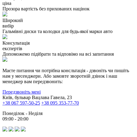
ціна
Прозора вартість без прихованих націнок
Широкий
вибір
Гальмівні диски та колодки для будь-якої марки авто
Консультація
експертів
Допоможемо підібрати та відповімо на всі запитання
Маєте питання чи потрібна консльтація - дзвоніть чи пишіть
нам у месенджери. Або замовте зворотній дзінок і наш
менеджер вам передзвонить:
Передзвоніть мені
Київ, бульвар Вацлава Гавела, 23
+38 067 597-50-25
+38 095 353-77-70
Понеділок - Неділя
09:00 - 20:00