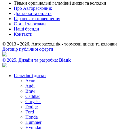
Тільки оригінальні гальмівні диски та колодки
Про Авторасходнік
Доставка та оплата
Гарантія та повернення
Статті та огляди
Наші бренди
Контакти
© 2013 - 2026, Авторасходнік - тормозні диски та колодки
Договір публічної оферти
© 2025, Дизайн та разробка:
Blank
Гальмівні диски
Acura
Audi
Bmw
Cadillac
Chrysler
Dodge
Ford
Honda
Hummer
Hyundai