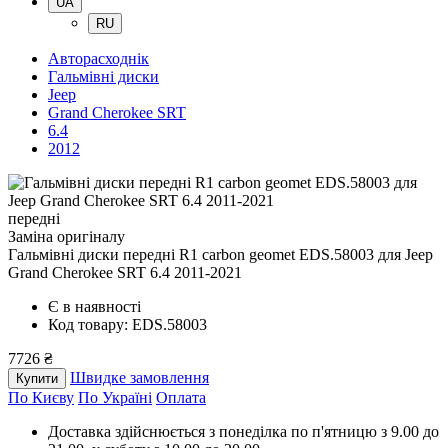
UA
RU
Авторасходнік
Гальмівні диски
Jeep
Grand Cherokee SRT
6.4
2012
передні
Заміна оригіналу
Гальмівні диски передні R1 carbon geomet EDS.58003
для Jeep
Grand Cherokee SRT 6.4 2011-2021
Є в наявності
Код товару: EDS.58003
7726 ₴
Швидке замовлення
Купити
По Києву
По Україні
Оплата
Доставка здійснюється з понеділка по п'ятницю з 9.00 до