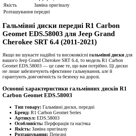
Якість
Заміна оригіналу
Розташування
передні
Гальмівні диски передні R1 Carbon
Geomet EDS.58003 для Jeep Grand
Cherokee SRT 6.4 (2011-2021)
Якщо ви шукаєте надійні та високоякісні
гальмівні диски
для
вашого Jeep Grand Cherokee SRT 6.4, то модель R1 Carbon
Geomet EDS.58003 — це саме те, що вам потрібно. Ці диски
не лише забезпечують ефективне гальмування, але й
гарантують довговічність та безпеку на дорозі.
Основні характеристики гальмівних дисків R1
Carbon Geomet EDS.58003
Тип товару:
Гальмівні диски, передні
Бренд:
R1 Carbon Geomet Series
Артикул:
EDS.58003
Особливість:
Перфорація та насічка
Якість:
Заміна оригіналу
Розташування:
Передні