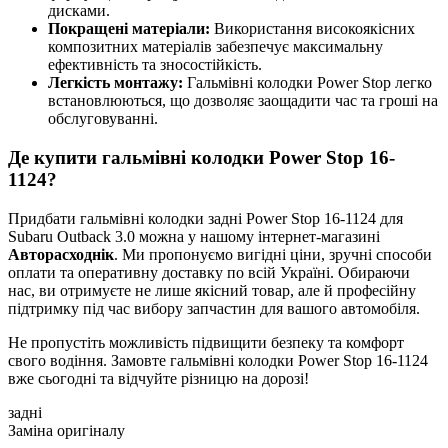
дисками.
Покращені матеріали:
Використання високоякісних
композитних матеріалів забезпечує максимальну
ефективність та зносостійкість.
Легкість монтажу:
Гальмівні колодки Power Stop легко
встановлюються, що дозволяє заощадити час та гроші на
обслуговуванні.
Де купити гальмівні колодки Power Stop 16-
1124?
Придбати гальмівні колодки задні Power Stop 16-1124 для
Subaru Outback 3.0 можна у нашому інтернет-магазині
Авторасходнік
. Ми пропонуємо вигідні ціни, зручні способи
оплати та оперативну доставку по всій Україні. Обираючи
нас, ви отримуєте не лише якісний товар, але й професійну
підтримку під час вибору запчастин для вашого автомобіля.
Не пропустіть можливість підвищити безпеку та комфорт
свого водіння. Замовте гальмівні колодки Power Stop 16-1124
вже сьогодні та відчуйте різницю на дорозі!
задні
Заміна оригіналу