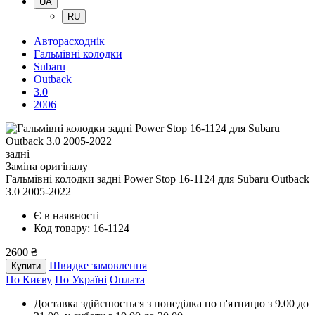
UA
RU
Авторасходнік
Гальмівні колодки
Subaru
Outback
3.0
2006
задні
Заміна оригіналу
Гальмівні колодки задні Power Stop 16-1124
для Subaru Outback
3.0 2005-2022
Є в наявності
Код товару: 16-1124
2600 ₴
Швидке замовлення
Купити
По Києву
По Україні
Оплата
Доставка здійснюється з понеділка по п'ятницю з 9.00 до