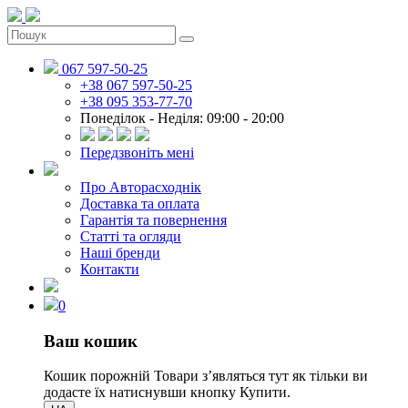
067 597-50-25
+38 067 597-50-25
+38 095 353-77-70
Понеділок - Неділя: 09:00 - 20:00
Передзвоніть мені
Про Авторасходнік
Доставка та оплата
Гарантія та повернення
Статті та огляди
Наші бренди
Контакти
0
Ваш кошик
Кошик порожній
Товари зʼявляться тут як тільки ви
додасте їх натиснувши кнопку Купити.