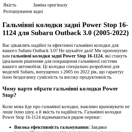
Якість
Заміна оригіналу
Розташування
задні
Гальмівні колодки задні Power Stop 16-
1124 для Subaru Outback 3.0 (2005-2022)
Вас цікавлять надійні та ефективні гальмівні колодки для
вашого Subaru Outback 3.0? Не шукайте далі! Ми пропонуємо
вам
гальмівні колодки задні Power Stop 16-1124
, які стануть
ідеальним рішенням для покращення гальмівної системи
вашого автомобіля. Ці колодки спеціально розроблені для
моделей Subaru, випущених з 2005 по 2022 рік, що гарантує
їхню бездоганну сумісність та високу продуктивність.
Чому варто обрати гальмівні колодки Power
Stop?
Коли мова йде про гальмівні колодки, важливо враховувати не
лише їхню ціну, а й якість та надійність. Гальмівні колодки
Power Stop 16-1124 відзначаються рядом переваг:
Висока ефективність гальмування:
Завдяки