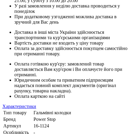
21.00, у суботу з 10.00 до 20.00
У разі замовлення у неділю доставка проводиться у
понеділок
При додатковому узгодженні можлива доставка в
зручний для Вас день
Доставка в інші міста України здійснюється
транспортними та кур'єрськими організаціями
Вартість доставки не входить у ціну товару
Оплата за доставку здійснюється покупцем самостійно
при отриманні товару.
Оплата готівкою кур'єру: замовлений товар
доставляється Вам кур'єром і Ви оплачуєте його при
отриманні.
Юридичним особам та приватним підприємцям
надається повний комплект документів (оригінал
рахунку, товарна накладна).
Оплата карткою на сайті
Характеристики
Тип товару
Гальмівні колодки
Бренд
Power Stop
Артикул
16-1124
Особливість
-