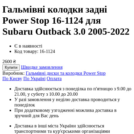
Гальмівні колодки задні
Power Stop 16-1124
для
Subaru Outback 3.0 2005-2022
Є в наявності
Код товару: 16-1124
2600 ₴
Швидке замовлення
Купити
Виробник:
Гальмівні диски та колодки Power Stop
По Києву
По Україні
Оплата
Доставка здійснюється з понеділка по п'ятницю з 9.00 до
21.00, у суботу з 10.00 до 20.00
У разі замовлення у неділю доставка проводиться у
понеділок
При додатковому узгодженні можлива доставка в
зручний для Вас день
Доставка в інші міста України здійснюється
транспортними та кур'єрськими організаціями