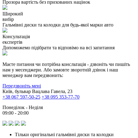
Прозора вартість без прихованих націнок
Широкий
вибір
Гальмівні диски та колодки для будь-якої марки авто
Консультація
експертів
Допоможемо підібрати та відповімо на всі запитання
Маєте питання чи потрібна консльтація - дзвоніть чи пишіть
нам у месенджери. Або замовте зворотній дзінок і наш
менеджер вам передзвонить:
Передзвоніть мені
Київ, бульвар Вацлава Гавела, 23
+38 067 597-50-25
+38 095 353-77-70
Понеділок - Неділя
09:00 - 20:00
Тільки оригінальні гальмівні диски та колодки