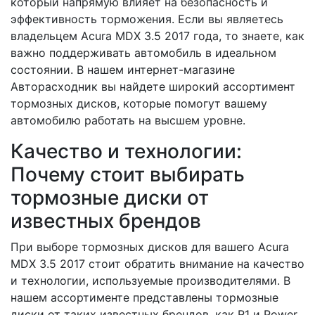
который напрямую влияет на безопасность и
эффективность торможения. Если вы являетесь
владельцем Acura MDX 3.5 2017 года, то знаете, как
важно поддерживать автомобиль в идеальном
состоянии. В нашем интернет-магазине
Авторасходник вы найдете широкий ассортимент
тормозных дисков, которые помогут вашему
автомобилю работать на высшем уровне.
Качество и технологии:
Почему стоит выбирать
тормозные диски от
известных брендов
При выборе тормозных дисков для вашего Acura
MDX 3.5 2017 стоит обратить внимание на качество
и технологии, используемые производителями. В
нашем ассортименте представлены тормозные
диски от таких известных брендов, как R1 и Power