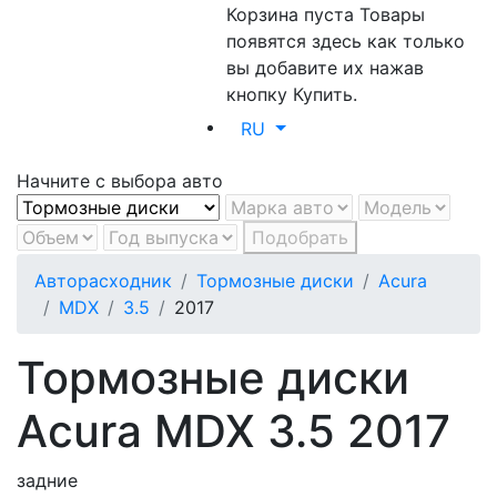
Корзина пуста
Товары
появятся здесь как только
вы добавите их нажав
кнопку Купить.
RU
Начните с выбора авто
Подобрать
Авторасходник
Тормозные диски
Acura
MDX
3.5
2017
Тормозные диски
Acura MDX 3.5 2017
задние