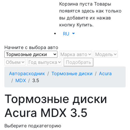
Корзина пуста
Товары
появятся здесь как только
вы добавите их нажав
кнопку Купить.
RU
Начните с выбора авто
Подобрать
Авторасходник
Тормозные диски
Acura
MDX
3.5
Тормозные диски
Acura MDX 3.5
Выберите подкатегорию