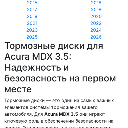
2015
2016
2017
2018
2019
2020
2021
2022
2023
2024
2025
2026
Тормозные диски для
Acura MDX 3.5:
Надежность и
безопасность на первом
месте
Тормозные диски — это один из самых важных
элементов системы торможения вашего
автомобиля. Для
Acura MDX 3.5
они играют
ключевую роль в обеспечении безопасности на
дороге. Эти компоненты не только замедляют