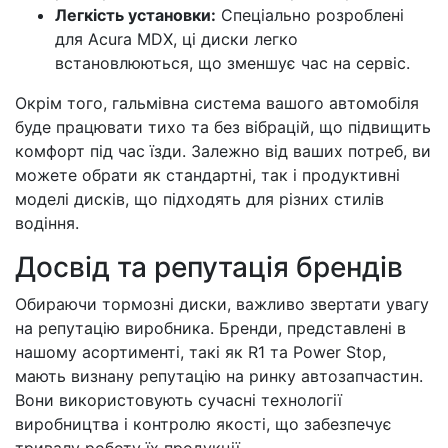
Легкість установки:
Спеціально розроблені
для Acura MDX, ці диски легко
встановлюються, що зменшує час на сервіс.
Окрім того, гальмівна система вашого автомобіля
буде працювати тихо та без вібрацій, що підвищить
комфорт під час їзди. Залежно від ваших потреб, ви
можете обрати як стандартні, так і продуктивні
моделі дисків, що підходять для різних стилів
водіння.
Досвід та репутація брендів
Обираючи тормозні диски, важливо звертати увагу
на репутацію виробника. Бренди, представлені в
нашому асортименті, такі як R1 та Power Stop,
мають визнану репутацію на ринку автозапчастин.
Вони використовують сучасні технології
виробництва і контролю якості, що забезпечує