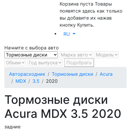
Корзина пуста
Товары
появятся здесь как только
вы добавите их нажав
кнопку Купить.
RU
Начните с выбора авто
Подобрать
Авторасходник
Тормозные диски
Acura
MDX
3.5
2020
Тормозные диски
Acura MDX 3.5 2020
задние