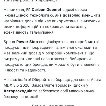
тривалу роботу їх продукції.
Наприклад,
R1 Carbon Geomet
відомі своєю
інноваційною технологією, яка дозволяє зменшити
нагрівання дисків під час використання, знижуючи
ризик деформацій та покращуючи загальну
ефективність гальмування.
Бренд
Power Stop
спеціалізується на виробництві
продукції для покращення гальмівної системи та
має великий досвід у розробці компонентів, що
витримують високі навантаження. Вибираючи
продукцію цих брендів, ви можете бути впевнені в
її якості та надійності.
Не зволікайте! Обирайте найкраще для свого Acura
MDX 3.5 2020. Замовляйте тормозні диски у
Авторасходнік
та забезпечте собі максимальну
безпеку на дорозі!