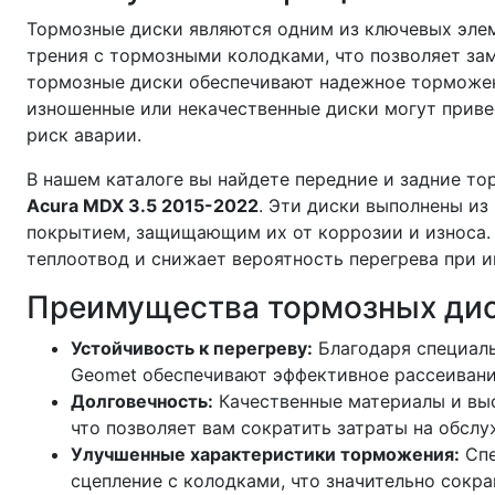
Тормозные диски являются одним из ключевых элем
трения с тормозными колодками, что позволяет за
тормозные диски обеспечивают надежное торможени
изношенные или некачественные диски могут привес
риск аварии.
В нашем каталоге вы найдете передние и задние то
Acura MDX 3.5 2015-2022
. Эти диски выполнены и
покрытием, защищающим их от коррозии и износа. 
теплоотвод и снижает вероятность перегрева при 
Преимущества тормозных дис
Устойчивость к перегреву:
Благодаря специаль
Geomet обеспечивают эффективное рассеивани
Долговечность:
Качественные материалы и выс
что позволяет вам сократить затраты на обслу
Улучшенные характеристики торможения:
Спе
сцепление с колодками, что значительно сокр