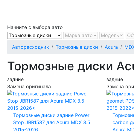
Начните с выбора авто
Авторасходник
Тормозные диски
Acura
MD
Тормозные диски Ac
задние
задние
Замена оригинала
Замена ори
Тормозные диски задние Power
Тормозны
Stop JBR1587
для Acura MDX 3.5
carbon 
2015-2026
Acura MD