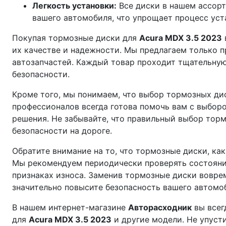
Легкость установки:
Все диски в нашем ассорт
вашего автомобиля, что упрощает процесс уст
Покупая тормозные диски для
Acura MDX 3.5 2023
их качестве и надежности. Мы предлагаем только 
автозапчастей. Каждый товар проходит тщательную
безопасности.
Кроме того, мы понимаем, что выбор тормозных д
профессионалов всегда готова помочь вам с выбор
решения. Не забывайте, что правильный выбор торм
безопасности на дороге.
Обратите внимание на то, что тормозные диски, ка
Мы рекомендуем периодически проверять состояни
признаках износа. Заменив тормозные диски воврем
значительно повысите безопасность вашего автомо
В нашем интернет-магазине
Авторасходник
вы всег
для
Acura MDX 3.5 2023
и другие модели. Не упуст