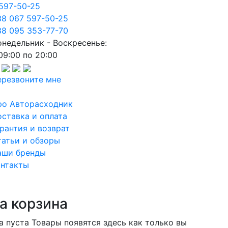
597-50-25
8 067 597-50-25
8 095 353-77-70
недельник - Воскресенье:
09:00 по 20:00
резвоните мне
ро Авторасходник
ставка и оплата
рантия и возврат
атьи и обзоры
аши бренды
онтакты
а корзина
а пуста
Товары появятся здесь как только вы