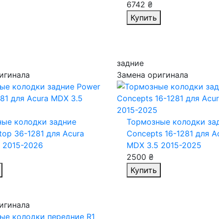
6742 ₴
Купить
задние
игинала
Замена оригинала
ые колодки задние
Тормозные колодки зад
top 36-1281
для Acura
Concepts 16-1281
для A
 2015-2026
MDX 3.5 2015-2025
2500 ₴
Купить
игинала