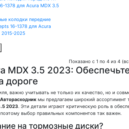
ые колодки передние
epts 16-1378
для Acura
 2015-2025
Показано с 1 по 4 из 4 (в
a MDX 3.5 2023: Обеспечьт
а дороге
ля, важно учитывать не только их качество, но и сов
Авторасходник
мы предлагаем широкий ассортимент 
.5 2023
. Эти детали играют критическую роль в обесп
 поэтому выбор правильных компонентов так важен.
ние на тормозные диски?