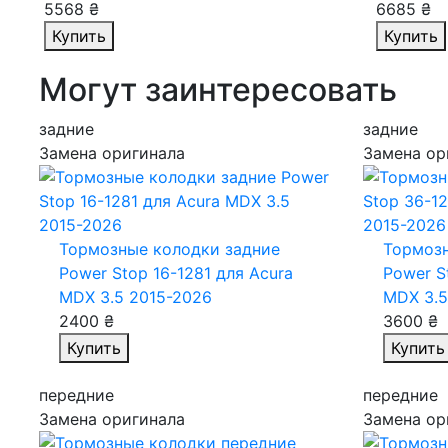
5568 ₴
6685 ₴
Купить
Купить
Могут заинтересовать
задние
задние
Замена оригинала
Замена ор
Тормозные колодки задние
Тормозн
Power Stop 16-1281
для Acura
Power S
MDX 3.5 2015-2026
MDX 3.5
2400 ₴
3600 ₴
Купить
Купить
передние
передние
Замена оригинала
Замена ор