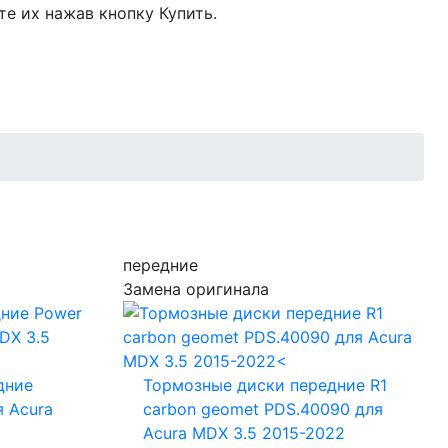
те их нажав кнопку Купить.
передние
Замена оригинала
дние
Тормозные диски передние R1
я Acura
carbon geomet PDS.40090
для
Acura MDX 3.5 2015-2022