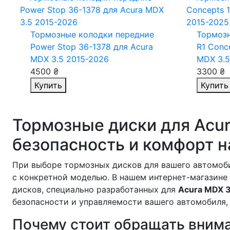
Тормозные колодки передние
Тормозн
Power Stop 36-1378
для Acura
R1 Conc
MDX 3.5 2015-2026
MDX 3.5
4500 ₴
3300 ₴
Купить
Купить
Тормозные диски для Acur
безопасность и комфорт н
При выборе тормозных дисков для вашего автомоби
с конкретной моделью. В нашем интернет-магазине
дисков, специально разработанных для
Acura MDX 3
безопасности и управляемости вашего автомобиля,
Почему стоит обращать внима