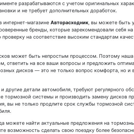
именте разрабатываются с учетом оригинальных хара
ановки и не требует дополнительных доработок.
в интернет-магазине
Авторасходник
, вы можете быть 
проверенные бренды, которые зарекомендовали себя на
 проверку на соответствие высоким стандартам качес
исков может быть непростым процессом. Поэтому наша
ом, ответить на все ваши вопросы и предложить оптим
озных дисков — это не только вопрос комфорта, но и 
к и другие детали автомобиля, требуют регулярного об
е тормозной системы и производить замену дисков п
я, вы не только продлите срок службы тормозной сис
биля.
да можете найти актуальные предложения на тормозн
ите возможность сделать свою поездку более безопасн