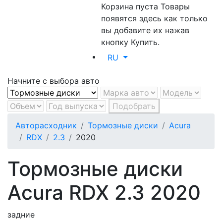
Корзина пуста
Товары
появятся здесь как только
вы добавите их нажав
кнопку Купить.
RU
Начните с выбора авто
Подобрать
Авторасходник
Тормозные диски
Acura
RDX
2.3
2020
Тормозные диски
Acura RDX 2.3 2020
задние