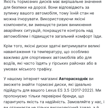
Якість тормозних дисків має вирішальне значення
для безпеки на дорозі. Вони відповідають за
зупинку вашого автомобіля, тому їхній стан не
можна ігнорувати. Використовуючи якісні
компоненти, ви зменшуєте ризик виникнення
аварійних ситуацій, покращуєте контроль над
автомобілем і підвищуєте загальний комфорт їзди.
Крім того, якісні диски здатні витримувати великі
навантаження та температуру, що особливо
важливо для спортивних автомобілів або для
водіїв, які часто їздять у гірських районах або в
умовах міського трафіку.
У нашому інтернет-магазині
Авторасходнік
ви
зможете знайти тормозні диски, які ідеально
підійдуть для вашого Lexus ES 3.5 (2017-2022). Ми
пропонуємо тільки перевірені бренди, що
гарантують якість та надійність. Замовляйте у нас, і
ви отримаєте не тільки високоякісний товар, а й