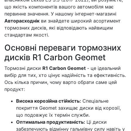
що якість компонентів вашого автомобіля має
первинне значення. У нашому інтернет-магазині
Авторасходнік
ви знайдете широкий асортимент
тормозних дисків, які відповідають найвищим
стандартам якості.
Основні переваги тормозних
дисків R1 Carbon Geomet
Тормозні диски
R1 Carbon Geomet
- це ідеальний
вибір для тих, хто цінує надійність та ефективність.
Ось кілька причин, чому варто обрати саме цей
продукт:
Висока корозійна стійкість:
Спеціальне
покриття Geomet захищає диски від корозії,
що подовжує їх термін служби.
Оптимальна продуктивність:
Ці диски
забезпечують відмінну гальмівну силу навіть у