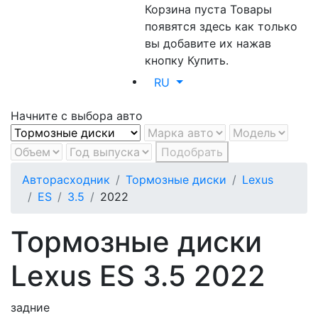
Корзина пуста
Товары
появятся здесь как только
вы добавите их нажав
кнопку Купить.
RU
Начните с выбора авто
Подобрать
Авторасходник
Тормозные диски
Lexus
ES
3.5
2022
Тормозные диски
Lexus ES 3.5 2022
задние