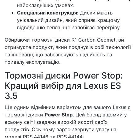
найскладніших умовах.
Спеціальна конструкція:
Диски мають
унікальний дизайн, який сприяє кращому
відведенню тепла, що запобігає перегріву.
Обираючи тормозні диски R1 Carbon Geomet, ви
отримуєте продукт, який поєднує в собі технології
та інновації, що забезпечують надійність та
тривалу експлуатацію.
Тормозні диски Power Stop:
Кращий вибір для Lexus ES
3.5
Ще одним відмінним варіантом для вашого Lexus є
тормозні диски
Power Stop
. Цей бренд відомий у
всьому світі завдяки високій якості своїх
продуктів. Ось чому варто звернути увагу на
моделі PDS.44146 та PDS.44144: