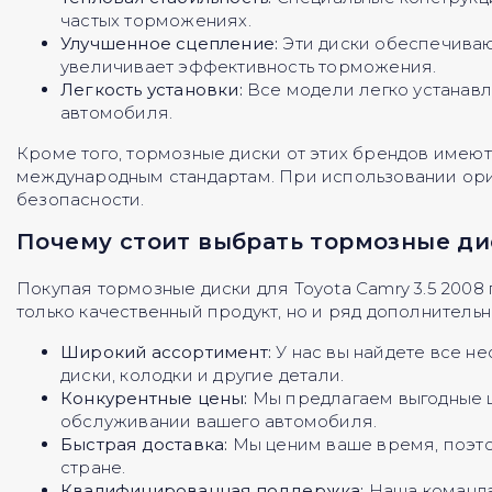
частых торможениях.
Улучшенное сцепление:
Эти диски обеспечиваю
увеличивает эффективность торможения.
Легкость установки:
Все модели легко устанав
автомобиля.
Кроме того, тормозные диски от этих брендов имеют
международным стандартам. При использовании ориг
безопасности.
Почему стоит выбрать тормозные ди
Покупая тормозные диски для Toyota Camry 3.5 2008
только качественный продукт, но и ряд дополнитель
Широкий ассортимент:
У нас вы найдете все н
диски, колодки и другие детали.
Конкурентные цены:
Мы предлагаем выгодные це
обслуживании вашего автомобиля.
Быстрая доставка:
Мы ценим ваше время, поэто
стране.
Квалифицированная поддержка:
Наша команда