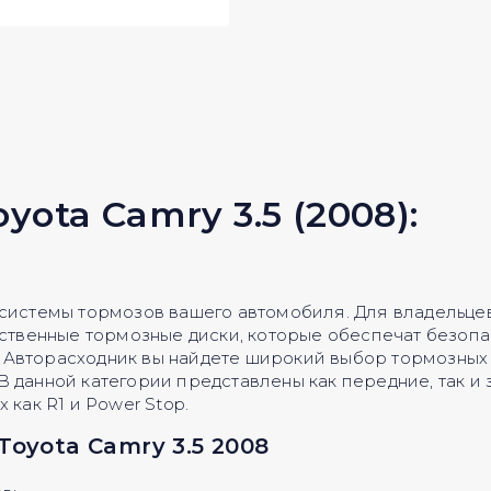
ota Camry 3.5 (2008):
 системы тормозов вашего автомобиля. Для владельцев
ественные тормозные диски, которые обеспечат безопа
 Авторасходник вы найдете широкий выбор тормозных 
 данной категории представлены как передние, так и 
 как R1 и Power Stop.
oyota Camry 3.5 2008