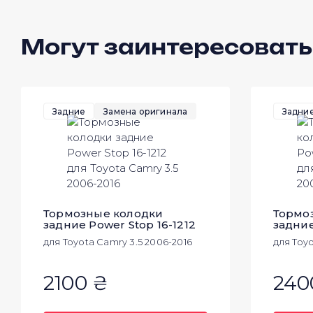
Могут заинтересовать
Задние
Замена оригинала
Задни
Тормозные колодки
Тормо
задние Power Stop 16-1212
задние
для Toyota Camry 3.5 2006-2016
для Toyo
2100 ₴
240