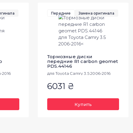
игинала
Передние
Замена оригинала
Тормозные диски
p
передние R1 carbon geomet
PDS.44146
6-2016
для Toyota Camry 3.5 2006-2016
6031 ₴
Купить