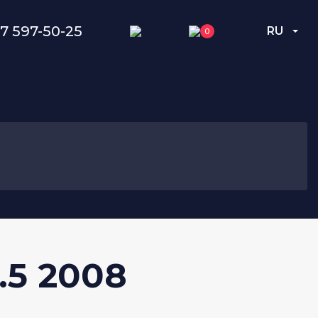
7 597-50-25
RU
0
.5 2008