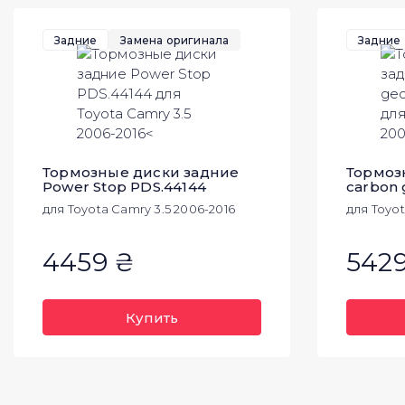
Задние
Замена оригинала
Задние
Тормозные диски задние
Тормоз
Power Stop PDS.44144
carbon
для Toyota Camry 3.5 2006-2016
для Toyot
4459 ₴
542
Купить