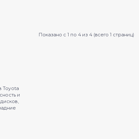
Показано с 1 по 4 из 4 (всего 1 страниц)
 Toyota
сность и
дисков,
задние