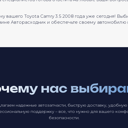
у вашего Toyota Camry 3.5 2008 года уже сегодня! Вы
газине Авторасходник и обеспечьте своему автомобилю
чему нас выбир
лагаем надежные автозапчасти, быструю доставку, удобную 
ссиональную поддержку – все, что нужно для вашего комф
безопасности.