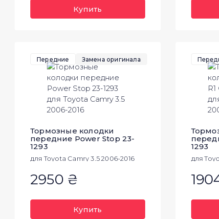
Купить
Передние
Замена оригинала
Перед
Тормозные колодки
Тормо
передние Power Stop 23-
передн
1293
1293
для Toyota Camry 3.5 2006-2016
для Toyo
2950 ₴
190
Купить