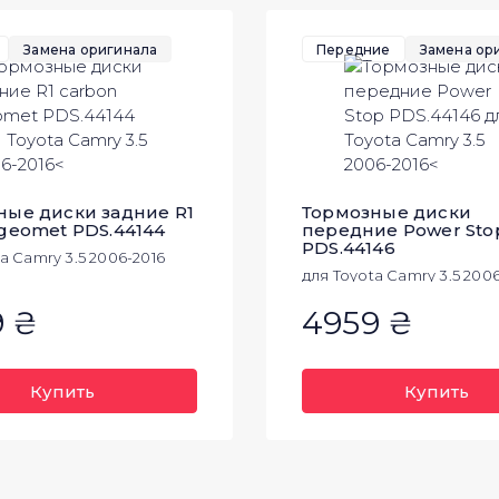
Замена оригинала
Передние
Замена ор
ные диски задние R1
Тормозные диски
 geomet PDS.44144
передние Power Sto
PDS.44146
a Camry 3.5 2006-2016
для Toyota Camry 3.5 200
9 ₴
4959 ₴
Купить
Купить