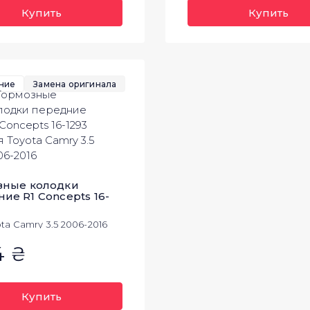
Купить
Купить
ние
Замена оригинала
зные колодки
ие R1 Concepts 16-
ta Camry 3.5 2006-2016
4 ₴
Купить