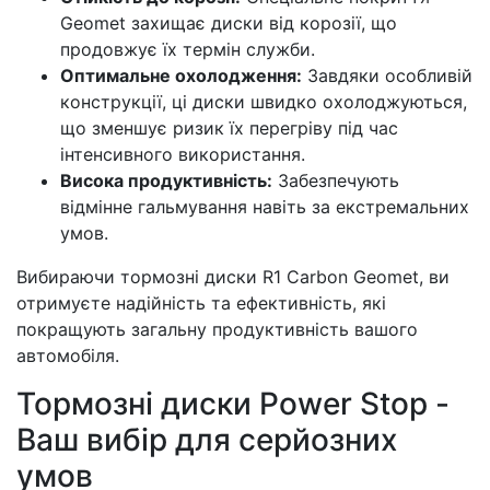
Geomet захищає диски від корозії, що
продовжує їх термін служби.
Оптимальне охолодження:
Завдяки особливій
конструкції, ці диски швидко охолоджуються,
що зменшує ризик їх перегріву під час
інтенсивного використання.
Висока продуктивність:
Забезпечують
відмінне гальмування навіть за екстремальних
умов.
Вибираючи тормозні диски R1 Carbon Geomet, ви
отримуєте надійність та ефективність, які
покращують загальну продуктивність вашого
автомобіля.
Тормозні диски Power Stop -
Ваш вибір для серйозних
умов