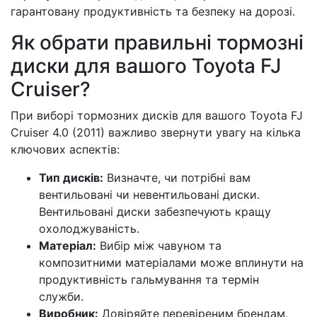
гарантовану продуктивність та безпеку на дорозі.
Як обрати правильні тормозні
диски для вашого Toyota FJ
Cruiser?
При виборі тормозних дисків для вашого Toyota FJ
Cruiser 4.0 (2011) важливо звернути увагу на кілька
ключових аспектів:
Тип дисків:
Визначте, чи потрібні вам
вентильовані чи невентильовані диски.
Вентильовані диски забезпечують кращу
охолоджуваність.
Матеріал:
Вибір між чавуном та
композитними матеріалами може вплинути на
продуктивність гальмування та термін
служби.
Виробник:
Довіряйте перевіреним брендам,