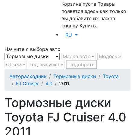
Корзина пуста
Товары
появятся здесь как только
вы добавите их нажав
кнопку Купить.
RU
Начните с выбора авто
Подобрать
Авторасходник
Тормозные диски
Toyota
FJ Cruiser
4.0
2011
Тормозные диски
Toyota FJ Cruiser 4.0
2011