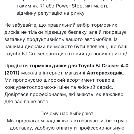
таким як R1 або Power Stop, які мають
відмінну репутацію на ринку.
Не забувайте, що правильний вибір тормозних
дисків не тільки підвищує безпеку, але й покращує
загальну продуктивність вашого автомобіля. Із
нашими дисками ви можете бути впевнені, що ваш
Toyota FJ Cruiser завжди готовий до нових пригод!
Придбати
тормозні диски для Toyota FJ Cruiser 4.0
(2011)
можна в інтернет-магазині
Авторасходнік
.
Ми пропонуємо широкий асортимент товарів,
конкурентоспроможні ціни та якісний сервіс.
Довіртеся професіоналам, які знають, як важливо
для вас ваше авто!
Почему нас выбирают
Мы предлагаем надежные автозапчасти, быструю
доставку, удобную оплату и профессиональную