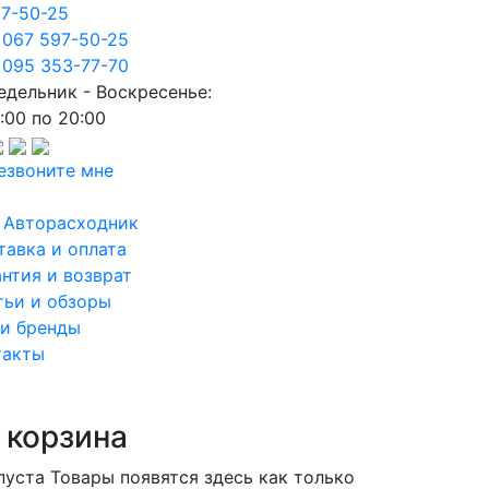
97-50-25
 067 597-50-25
 095 353-77-70
едельник - Воскресенье:
:00 по 20:00
езвоните мне
 Авторасходник
тавка и оплата
антия и возврат
тьи и обзоры
и бренды
такты
 корзина
пуста
Товары появятся здесь как только