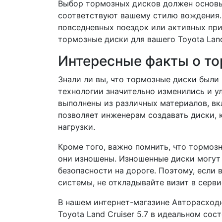
Выбор тормозных дисков должен основыв
соответствуют вашему стилю вождения. 
повседневных поездок или активных пр
тормозные диски для вашего Toyota Land 
Интересные факты о т
Знали ли вы, что тормозные диски были 
технологии значительно изменились и 
выполнены из различных материалов, вк
позволяет инженерам создавать диски,
нагрузки.
Кроме того, важно помнить, что тормоз
они изношены. Изношенные диски могут
безопасности на дороге. Поэтому, если
системы, не откладывайте визит в серви
В нашем интернет-магазине Авторасход
Toyota Land Cruiser 5.7 в идеальном с