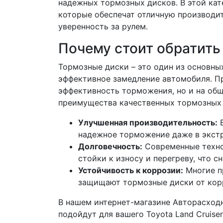
надежных тормозных дисков. В этой ка
которые обеспечат отличную производит
уверенность за рулем.
Почему стоит обратить
Тормозные диски – это один из основн
эффективное замедление автомобиля. П
эффективность торможения, но и на об
преимущества качественных тормозных 
Улучшенная производительность:
В
надежное торможение даже в экстр
Долговечность:
Современные техно
стойки к износу и перегреву, что 
Устойчивость к коррозии:
Многие п
защищают тормозные диски от корр
В нашем интернет-магазине Авторасход
подойдут для вашего Toyota Land Cruise