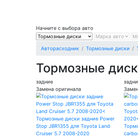
Начните с выбора авто
Авторасходник
Тормозные диски
Тормозные диски
задние
задни
Замена оригинала
Замен
Тормозные диски задние Power
Stop JBR1355
для Toyota Land
Тормо
Cruiser 5.7 2008-2020
carb