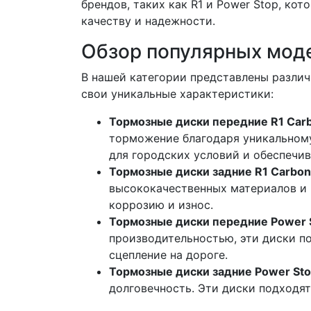
брендов, таких как R1 и Power Stop, ко
качеству и надежности.
Обзор популярных мод
В нашей категории представлены разли
свои уникальные характеристики:
Тормозные диски передние R1 Car
торможение благодаря уникальному
для городских условий и обеспечив
Тормозные диски задние R1 Carbon
высококачественных материалов и
коррозию и износ.
Тормозные диски передние Power 
производительностью, эти диски п
сцепление на дороге.
Тормозные диски задние Power Sto
долговечность. Эти диски подходят 