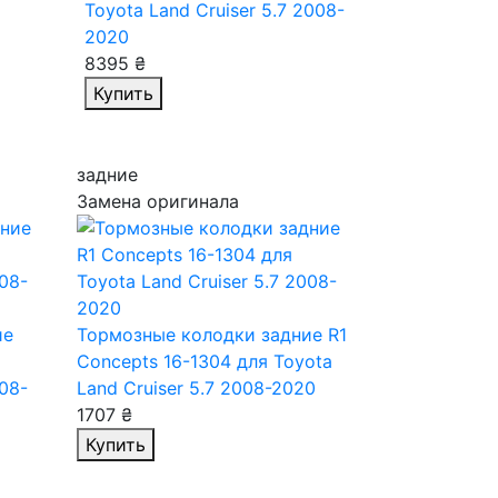
Toyota Land Cruiser 5.7 2008-
2020
8395 ₴
Купить
задние
Замена оригинала
ие
Тормозные колодки задние R1
Concepts 16-1304
для Toyota
008-
Land Cruiser 5.7 2008-2020
1707 ₴
Купить