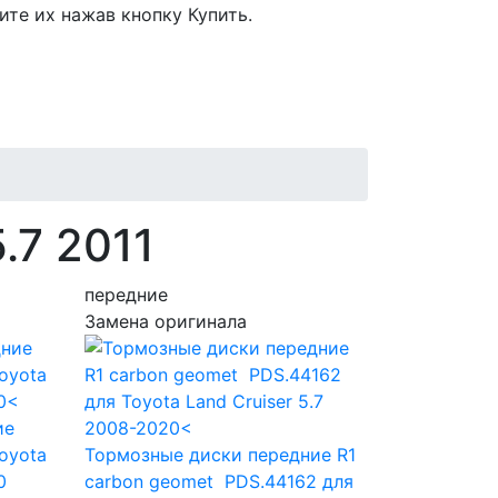
ите их нажав кнопку Купить.
.7 2011
передние
Замена оригинала
ие
oyota
Тормозные диски передние R1
0
carbon geomet PDS.44162
для