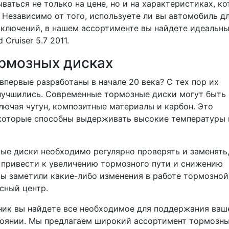
аться не только на цене, но и на характеристиках, к
Независимо от того, используете ли вы автомобиль д
иключений, в нашем ассортименте вы найдете идеальн
Cruiser 5.7 2011.
ормозных дисках
впервые разработаны в начале 20 века? С тех пор их
улучшились. Современные тормозные диски могут быть
лючая чугун, композитные материалы и карбон. Это
 которые способны выдерживать высокие температуры 
ные диски необходимо регулярно проверять и заменять,
 привести к увеличению тормозного пути и снижению
 вы заметили какие-либо изменения в работе тормозной
сный центр.
ник вы найдете все необходимое для поддержания ваш
остоянии. Мы предлагаем широкий ассортимент тормозн