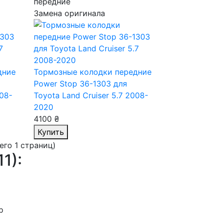
передние
Замена оригинала
дние
Тормозные колодки передние
Power Stop 36-1303
для
008-
Toyota Land Cruiser 5.7 2008-
2020
4100 ₴
Купить
сего 1 страниц)
1):
р