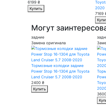
6199 ₴
Toyot
2020
Купить
7169 
Купи
Могут заинтересов
задние
задн
Замена оригинала
Заме
Тормозные колодки задние
Power Stop 16-1304
для Toyota
Торм
Land Cruiser 5.7 2008-2020
Powe
2400 ₴
Toyo
202
Купить
3600
Куп