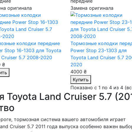
дние
передние
на оригинала
Замена оригинала
озные колодки передние
Тормозные колодки пере
r Stop 16-1303
для Toyota
Power Stop 23-1303
для
 Cruiser 5.7 2008-2020
Toyota Land Cruiser 5.7 2
 ₴
2020
4000 ₴
ить
Купить
Показано с 1 по 4 из 4 (в
Toyota Land Cruiser 5.7 (201
тво
дороге, тормозная система вашего автомобиля играет
and Cruiser 5.7 2011 года выпуска особенно важен выбо