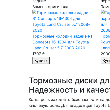
задние
пере
Замена оригинала
Заме
Тормозные колодки задние R1
Торм
Concepts 16-1304
для Toyota
Powe
Land Cruiser 5.7 2008-2020
Land
1707 ₴
2900
Купить
Куп
Тормозные диски для 
Надежность и качес
Когда речь заходит о безопасности на 
ключевую роль. Для владельцев Toyota L