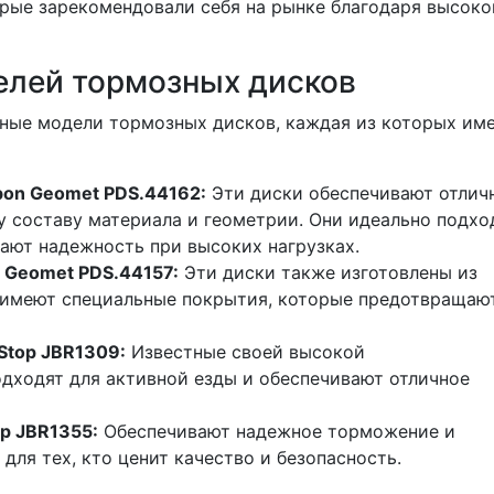
торые зарекомендовали себя на рынке благодаря высок
елей тормозных дисков
чные модели тормозных дисков, каждая из которых им
bon Geomet PDS.44162:
Эти диски обеспечивают отлич
 составу материала и геометрии. Они идеально подхо
ают надежность при высоких нагрузках.
 Geomet PDS.44157:
Эти диски также изготовлены из
 имеют специальные покрытия, которые предотвращаю
Stop JBR1309:
Известные своей высокой
одходят для активной езды и обеспечивают отличное
p JBR1355:
Обеспечивают надежное торможение и
для тех, кто ценит качество и безопасность.