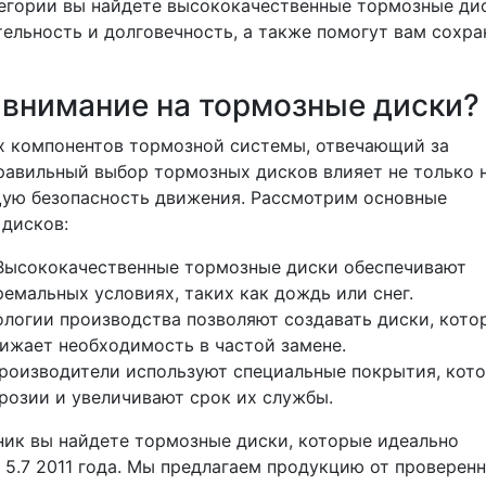
тегории вы найдете высококачественные тормозные ди
ельность и долговечность, а также помогут вам сохра
 внимание на тормозные диски?
ых компонентов тормозной системы, отвечающий за
равильный выбор тормозных дисков влияет не только 
щую безопасность движения. Рассмотрим основные
дисков:
ысококачественные тормозные диски обеспечивают
емальных условиях, таких как дождь или снег.
логии производства позволяют создавать диски, кото
снижает необходимость в частой замене.
роизводители используют специальные покрытия, кот
озии и увеличивают срок их службы.
ник вы найдете тормозные диски, которые идеально
r 5.7 2011 года. Мы предлагаем продукцию от проверен