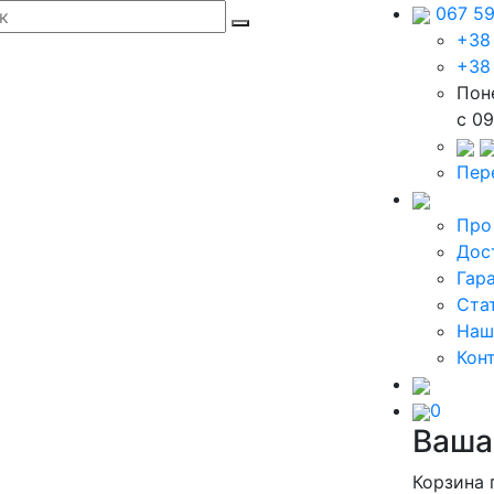
067 5
+38
+38
Пон
c 09
Пер
Про
Дос
Гар
Ста
Наш
Кон
0
Ваша
Корзина 