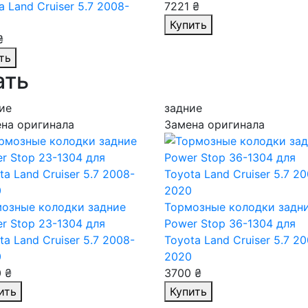
a Land Cruiser 5.7 2008-
7221 ₴
Купить
₴
ть
ать
ие
задние
на оригинала
Замена оригинала
озные колодки задние
Тормозные колодки задн
r Stop 23-1304
для
Power Stop 36-1304
для
ta Land Cruiser 5.7 2008-
Toyota Land Cruiser 5.7 2
0
2020
 ₴
3700 ₴
ить
Купить