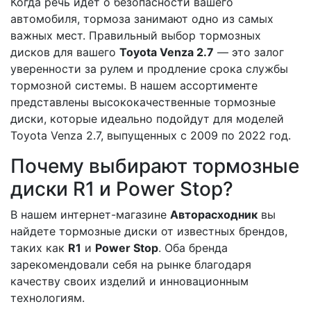
Когда речь идет о безопасности вашего
автомобиля, тормоза занимают одно из самых
важных мест. Правильный выбор тормозных
дисков для вашего
Toyota Venza 2.7
— это залог
уверенности за рулем и продление срока службы
тормозной системы. В нашем ассортименте
представлены высококачественные тормозные
диски, которые идеально подойдут для моделей
Toyota Venza 2.7, выпущенных с 2009 по 2022 год.
Почему выбирают тормозные
диски R1 и Power Stop?
В нашем интернет-магазине
Авторасходник
вы
найдете тормозные диски от известных брендов,
таких как
R1
и
Power Stop
. Оба бренда
зарекомендовали себя на рынке благодаря
качеству своих изделий и инновационным
технологиям.