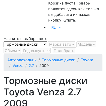
Корзина пуста
Товары
появятся здесь как только
вы добавите их нажав
кнопку Купить.
RU
Начните с выбора авто
Подобрать
Авторасходник
Тормозные диски
Toyota
Venza
2.7
2009
Тормозные диски
Toyota Venza 2.7
2009