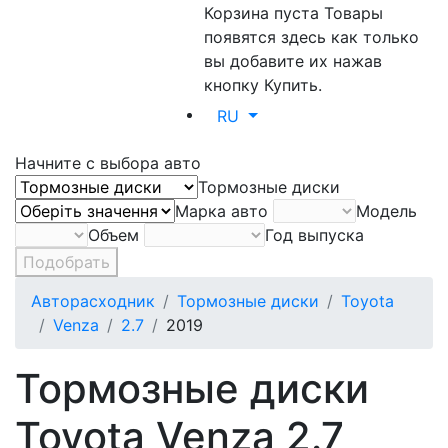
Корзина пуста
Товары
появятся здесь как только
вы добавите их нажав
кнопку Купить.
RU
Начните с выбора авто
Тормозные диски
Марка авто
Модель
Объем
Год выпуска
Подобрать
Авторасходник
Тормозные диски
Toyota
Venza
2.7
2019
Тормозные диски
Toyota Venza 2.7