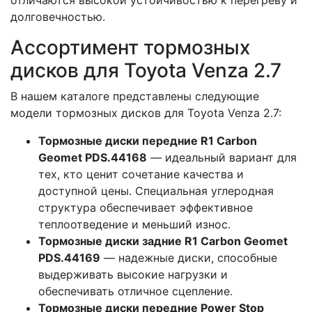
отличаются высокой устойчивостью к перегреву и
долговечностью.
Ассортимент тормозных
дисков для Toyota Venza 2.7
В нашем каталоге представлены следующие
модели тормозных дисков для Toyota Venza 2.7:
Тормозные диски передние R1 Carbon
Geomet PDS.44168
— идеальный вариант для
тех, кто ценит сочетание качества и
доступной цены. Специальная углеродная
структура обеспечивает эффективное
теплоотведение и меньший износ.
Тормозные диски задние R1 Carbon Geomet
PDS.44169
— надежные диски, способные
выдерживать высокие нагрузки и
обеспечивать отличное сцепление.
Тормозные диски передние Power Stop