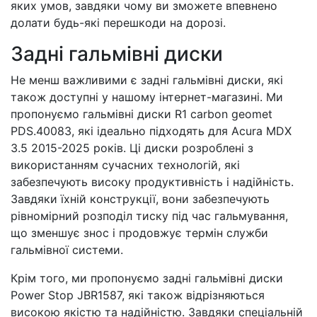
яких умов, завдяки чому ви зможете впевнено
долати будь-які перешкоди на дорозі.
Задні гальмівні диски
Не менш важливими є задні гальмівні диски, які
також доступні у нашому інтернет-магазині. Ми
пропонуємо гальмівні диски R1 carbon geomet
PDS.40083, які ідеально підходять для Acura MDX
3.5 2015-2025 років. Ці диски розроблені з
використанням сучасних технологій, які
забезпечують високу продуктивність і надійність.
Завдяки їхній конструкції, вони забезпечують
рівномірний розподіл тиску під час гальмування,
що зменшує знос і продовжує термін служби
гальмівної системи.
Крім того, ми пропонуємо задні гальмівні диски
Power Stop JBR1587, які також відрізняються
високою якістю та надійністю. Завдяки спеціальній