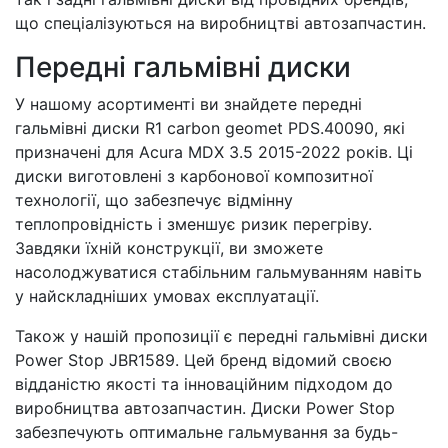
що спеціалізуються на виробництві автозапчастин.
Передні гальмівні диски
У нашому асортименті ви знайдете передні
гальмівні диски R1 carbon geomet PDS.40090, які
призначені для Acura MDX 3.5 2015-2022 років. Ці
диски виготовлені з карбонової композитної
технології, що забезпечує відмінну
теплопровідність і зменшує ризик перегріву.
Завдяки їхній конструкції, ви зможете
насолоджуватися стабільним гальмуванням навіть
у найскладніших умовах експлуатації.
Також у нашій пропозиції є передні гальмівні диски
Power Stop JBR1589. Цей бренд відомий своєю
відданістю якості та інноваційним підходом до
виробництва автозапчастин. Диски Power Stop
забезпечують оптимальне гальмування за будь-