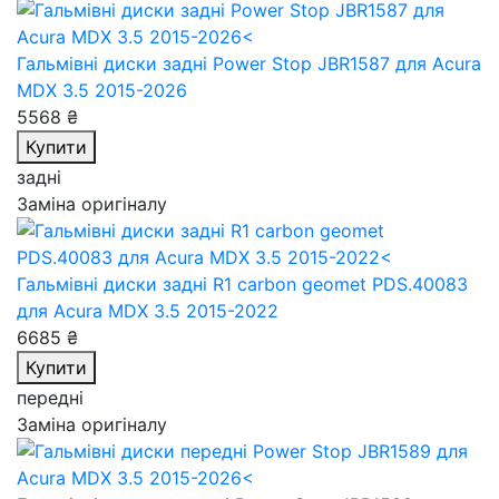
Гальмівні диски задні Power Stop JBR1587
для Acura
MDX 3.5 2015-2026
5568 ₴
Купити
задні
Заміна оригіналу
Гальмівні диски задні R1 carbon geomet PDS.40083
для Acura MDX 3.5 2015-2022
6685 ₴
Купити
передні
Заміна оригіналу