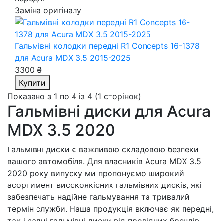
Заміна оригіналу
Гальмівні колодки передні R1 Concepts 16-1378
для Acura MDX 3.5 2015-2025
3300 ₴
Купити
Показано з 1 по 4 із 4 (1 сторінок)
Гальмівні диски для Acura
MDX 3.5 2020
Гальмівні диски є важливою складовою безпеки
вашого автомобіля. Для власників Acura MDX 3.5
2020 року випуску ми пропонуємо широкий
асортимент високоякісних гальмівних дисків, які
забезпечать надійне гальмування та тривалий
термін служби. Наша продукція включає як передні,
так і задні гальмівні диски від провідних брендів,