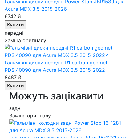
Гальмівні диски передні Power Stop JBR1589
для
Acura MDX 3.5 2015-2026
6742 ₴
Купити
передні
Заміна оригіналу
Гальмівні диски передні R1 carbon geomet
PDS.40090
для Acura MDX 3.5 2015-2022
8487 ₴
Купити
Можуть зацікавити
задні
Заміна оригіналу
Гальмівні колодки задні Power Stop 16-1281
для