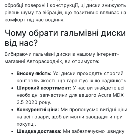
обробці поверхні і конструкції, ці диски знижують
рівень шуму та вібрацій, що позитивно впливає на
комфорт під час водіння.
Чому обрати гальмівні диски
від нас?
Вибираючи гальмівні диски в нашому інтернет-
магазині Авторасходнік, ви отримуєте:
Високу якість:
Усі диски проходять строгий
контроль якості, що гарантує їхню надійність.
Широкий асортимент:
У нас ви знайдете всі
необхідні запчастини для вашого Acura MDX
3.5 2020 року.
Конкурентні ціни:
Ми пропонуємо вигідні ціни
на всі товари, щоб ви могли заощадити при
покупці.
Швидка доставка:
Ми забезпечуємо швидку