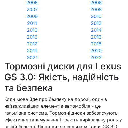
2005
2006
2007
2008
2009
2010
2011
2012
2013
2014
2015
2016
2017
2018
2019
2020
2021
2022
Тормозні диски для Lexus
GS 3.0: Якість, надійність
та безпека
Коли мова йде про безпеку на дорозі, один з
найважливіших елементів автомобіля - це
гальмівна система. Тормозні диски забезпечують
ефективне гальмування і грають вирішальну роль у
вашій безпеці. Якщо ви є власником Lexus GS 3.0,