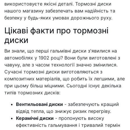
використовуєте якісні деталі. Тормозні диски
нашого магазину забезпечать вам надійність та
безпеку у будь-яких умовах дорожнього руху.
Цікаві факти про тормозні
диски
Ви знали, що перші гальмівні диски з'явилися на
автомобілях у 1902 році? Вони були виготовлені з
чавуну, але з часом технології значно змінилися.
Сучасні тормозні диски виготовляються з
композитних матеріалів, що робить їх легшими, але
при цьому більш міцними. Сьогодні існує декілька
типів тормозних дисків:
Вентильовані диски
- забезпечують кращий
відвід тепла, що знижує ризик перегріву.
Керамічні диски
- пропонують високу
ефективність гальмування і тривалий термін