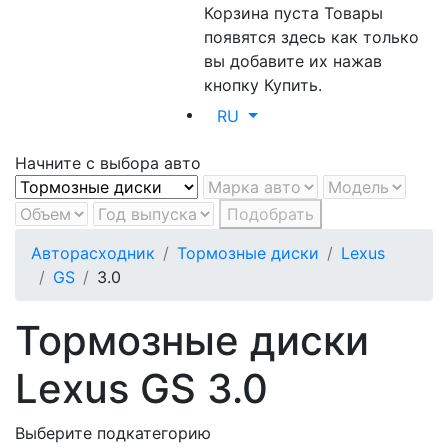
Корзина пуста
Товары
появятся здесь как только
вы добавите их нажав
кнопку Купить.
RU
Начните с выбора авто
Подобрать
Авторасходник
Тормозные диски
Lexus
GS
3.0
Тормозные диски
Lexus GS 3.0
Выберите подкатегорию