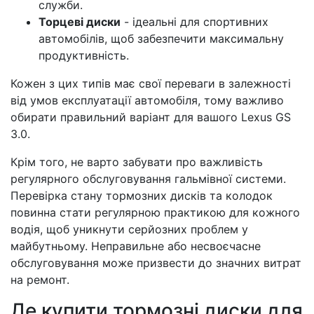
служби.
Торцеві диски
- ідеальні для спортивних
автомобілів, щоб забезпечити максимальну
продуктивність.
Кожен з цих типів має свої переваги в залежності
від умов експлуатації автомобіля, тому важливо
обирати правильний варіант для вашого Lexus GS
3.0.
Крім того, не варто забувати про важливість
регулярного обслуговування гальмівної системи.
Перевірка стану тормозних дисків та колодок
повинна стати регулярною практикою для кожного
водія, щоб уникнути серйозних проблем у
майбутньому. Неправильне або несвоєчасне
обслуговування може призвести до значних витрат
на ремонт.
Де купити тормозні диски для