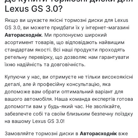
Lexus GS 3.0?
Якщо ви шукаєте якісні тормозні диски для Lexus
GS 3.0, ви можете придбати їх у інтернет-магазині
Авторасходнік
. Ми пропонуємо широкий
асортимент товарів, що відповідають найвищим
стандартам якості. Всі наші продукти проходять
ретельну перевірку, що дозволяє нам гарантувати
їхню надійність та довговічність.
Купуючи у нас, ви отримуєте не тільки високоякісні
деталі, але й професійну консультацію, яка
допоможе вам обрати оптимальний варіант для
вашого автомобіля. Наша команда експертів готова
допомогти вам у будь-який час. Не зволікайте,
забезпечте собі та своїм близьким безпечну поїздку
на вашому Lexus GS 3.0!
Замовляйте тормозні диски в
Авторасходнік
вже