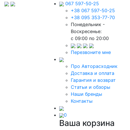
067 597-50-25
+38 067 597-50-25
+38 095 353-77-70
Понедельник -
Воскресенье:
c 09:00 по 20:00
Перезвоните мне
Про Авторасходник
Доставка и оплата
Гарантия и возврат
Статьи и обзоры
Наши бренды
Контакты
0
Ваша корзина