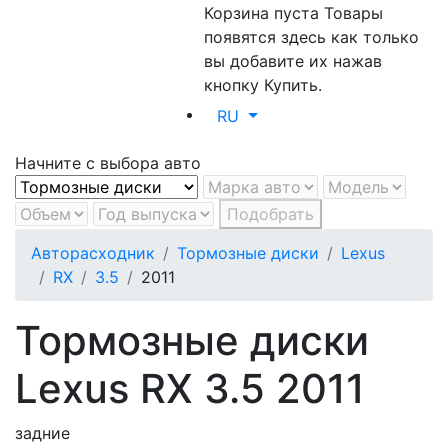
Корзина пуста
Товары
появятся здесь как только
вы добавите их нажав
кнопку Купить.
RU
Начните с выбора авто
Подобрать
Авторасходник
Тормозные диски
Lexus
RX
3.5
2011
Тормозные диски
Lexus RX 3.5 2011
задние