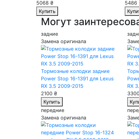
5068 ₴
5486 
Купить
Купи
Могут заинтересов
задние
задн
Замена оригинала
Заме
Тормозные колодки задние
Торм
Power Stop 16-1391
для Lexus
Powe
RX 3.5 2009-2015
RX 3
2100 ₴
3300
Купить
Куп
передние
пере
Замена оригинала
Заме