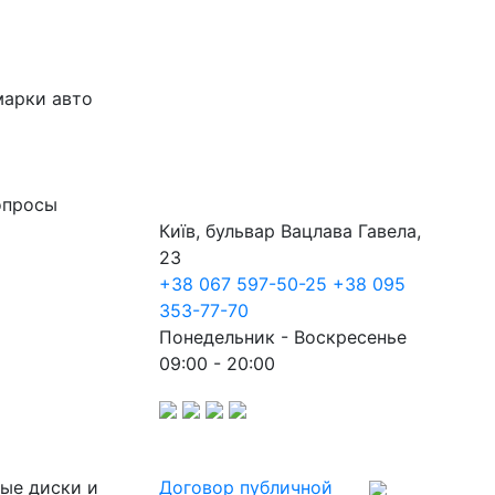
марки авто
опросы
Київ, бульвар Вацлава Гавела,
23
+38 067 597-50-25
+38 095
353-77-70
Понедельник - Воскресенье
09:00 - 20:00
ные диски и
Договор публичной