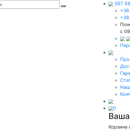
067 5
+38
+38
Пон
c 09
Пер
Про
Дос
Гар
Ста
Наш
Кон
0
Ваша
Корзина 