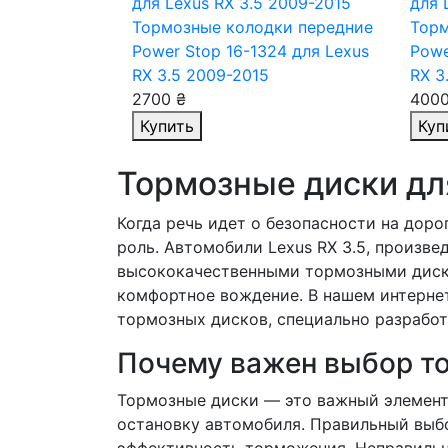
Тормозные колодки передние
Торм
Power Stop 16-1324
для Lexus
Powe
RX 3.5 2009-2015
RX 3
2700 ₴
4000
Купить
Куп
Тормозные диски для
Когда речь идет о безопасности на дор
роль. Автомобили Lexus RX 3.5, произве
высококачественными тормозными диск
комфортное вождение. В нашем интерне
тормозных дисков, специально разработ
Почему важен выбор т
Тормозные диски — это важный элемент
остановку автомобиля. Правильный выб