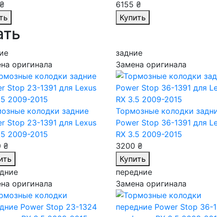
₴
6155 ₴
ть
Купить
ать
ие
задние
на оригинала
Замена оригинала
озные колодки задние
Тормозные колодки задн
r Stop 23-1391
для Lexus
Power Stop 36-1391
для L
.5 2009-2015
RX 3.5 2009-2015
 ₴
3200 ₴
ить
Купить
дние
передние
на оригинала
Замена оригинала