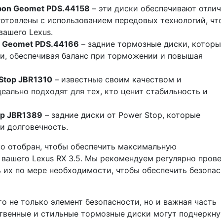
bon Geomet PDS.44158
– эти диски обеспечивают отли
готовлены с использованием передовых технологий, чт
вашего Lexus.
n Geomet PDS.44166
– задние тормозные диски, которы
и, обеспечивая баланс при торможении и повышая
Stop JBR1310
– известные своим качеством и
еально подходят для тех, кто ценит стабильность и
op JBR1389
– задние диски от Power Stop, которые
и долговечность.
но отобран, чтобы обеспечить максимальную
 вашего Lexus RX 3.5. Мы рекомендуем регулярно пров
 их по мере необходимости, чтобы обеспечить безопа
о не только элемент безопасности, но и важная часть
твенные и стильные тормозные диски могут подчеркну