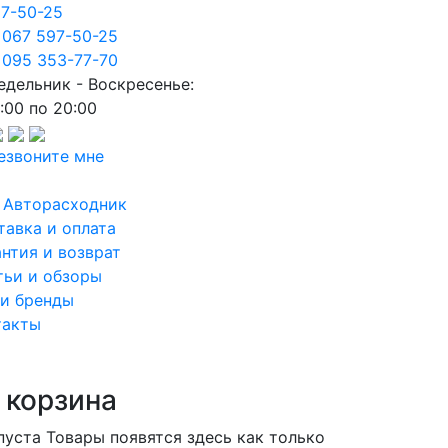
97-50-25
 067 597-50-25
 095 353-77-70
едельник - Воскресенье:
:00 по 20:00
езвоните мне
 Авторасходник
тавка и оплата
антия и возврат
тьи и обзоры
и бренды
такты
 корзина
пуста
Товары появятся здесь как только