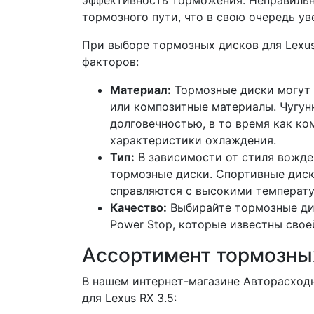
эффективность торможения. Неправильн
тормозного пути, что в свою очередь у
При выборе тормозных дисков для Lexus
факторов:
Материал:
Тормозные диски могут 
или композитные материалы. Чугун
долговечностью, в то время как ко
характеристики охлаждения.
Тип:
В зависимости от стиля вожден
тормозные диски. Спортивные диск
справляются с высокими температ
Качество:
Выбирайте тормозные дис
Power Stop, которые известны сво
Ассортимент тормозных
В нашем интернет-магазине Авторасход
для Lexus RX 3.5: