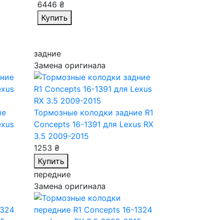
6446 ₴
Купить
задние
Замена оригинала
ие
Тормозные колодки задние R1
exus
Concepts 16-1391
для Lexus RX
3.5 2009-2015
1253 ₴
Купить
передние
Замена оригинала