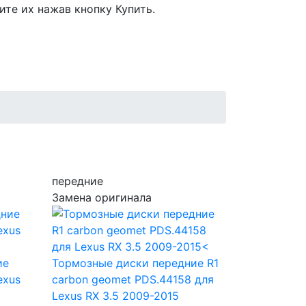
ите их нажав кнопку Купить.
передние
Замена оригинала
ие
Тормозные диски передние R1
exus
carbon geomet PDS.44158
для
Lexus RX 3.5 2009-2015