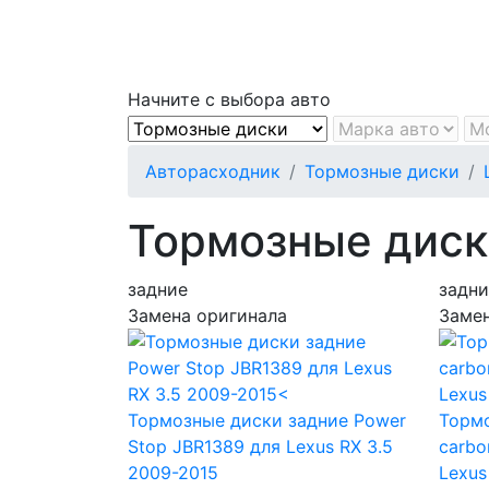
Начните с выбора авто
Авторасходник
Тормозные диски
Тормозные диски
задние
задни
Замена оригинала
Замен
Тормозные диски задние Power
Тормо
Stop JBR1389
для Lexus RX 3.5
carbo
2009-2015
Lexus