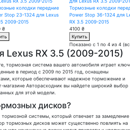
озные колодки передние
Тормозные колодки пере
r Stop 23-1324
для Lexus
Power Stop 36-1324
для L
.5 2009-2015
RX 3.5 2009-2015
 ₴
4100 ₴
ить
Купить
Показано с 1 по 4 из 4 (в
 Lexus RX 3.5 (2009-2015)
оге, тормозная система вашего автомобиля играет клю
денные в период с 2009 по 2015 год, оснащены
ами, которые обеспечивают надежное торможение и
т-магазине Авторасходник вы найдете широкий выбор
анных для этой модели.
ормозных дисков?
 тормозной системы, который отвечает за замедление
ор тормозных дисков может существенно повлиять на