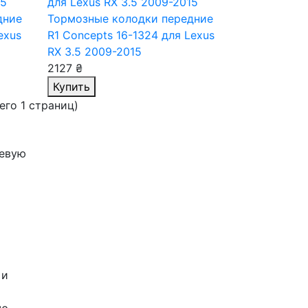
дние
Тормозные колодки передние
exus
R1 Concepts 16-1324
для Lexus
RX 3.5 2009-2015
2127 ₴
Купить
сего 1 страниц)
чевую
 и