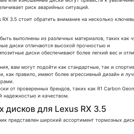
ые или изношенные диски могут привести к увеличен
величивает риск аварийных ситуаций.
 RX 3.5 стоит обратить внимание на несколько ключев
быть выполнены из различных материалов, таких как ч
ные диски отличаются высокой прочностью и
мпозитные диски обеспечивают более легкий вес и отл
ия, вам могут подойти как стандартные, так и спорти
и, как правило, имеют более агрессивный дизайн и лу
урами.
ки от проверенных брендов, таких как R1 Carbon Geom
ей надежностью и качеством.
 дисков для Lexus RX 3.5
ник представлен широкий ассортимент тормозных дис