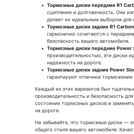
Тормозные диски передние R1 Car
сцепление и долговечность. Они из
делает их идеальным выбором для 
Тормозные диски задние R1 Carbo
гармонично сочетаются с передним
безопасность вашего автомобиля.
Тормозные диски передние Power 
производительностью, эти диски ид
надежность на дороге.
Тормозные диски задние Power St
гарантируют отличное торможение 
Каждый из этих вариантов был тщатель
производительность и безопасность для
состояние тормозных дисков и заменять
на дороге.
Не забывайте, что тормозные диски — эт
общего стиля вашего автомобиля. Качес