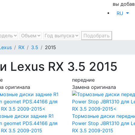
вы добав
RU
Подобрать
Lexus
RX
3.5
2015
 Lexus RX 3.5 2015
е
передние
а оригинала
Замена оригинала
зные диски задние R1
Тормозные диски передн
n geomet PDS.44166
для
Power Stop JBR1310
для L
 RX 3.5 2009-2015
RX 3.5 2009-2015